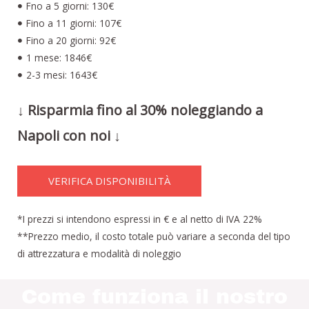
Fno a 5 giorni: 130€
Fino a 11 giorni: 107€
Fino a 20 giorni: 92€
1 mese: 1846€
2-3 mesi: 1643€
↓ Risparmia fino al 30% noleggiando a
Napoli con noi ↓
VERIFICA DISPONIBILITÀ
*I prezzi si intendono espressi in € e al netto di IVA 22%
**Prezzo medio, il costo totale può variare a seconda del tipo
di attrezzatura e modalità di noleggio
Come funziona il nostro