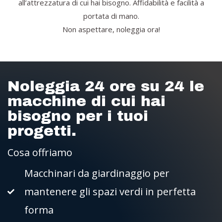
all’attrezzatura di cui hai bisogno. Affidabilità e facilità a
portata di mano.
Non aspettare, noleggia ora!
Noleggia 24 ore su 24 le
macchine di cui hai
bisogno per i tuoi
progetti.
Cosa offriamo
Macchinari da giardinaggio per
mantenere gli spazi verdi in perfetta
forma