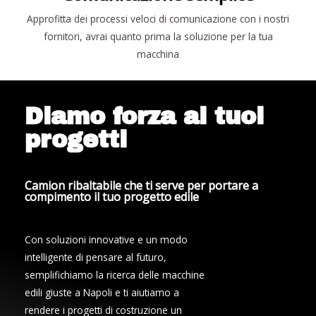
Approfitta dei processi veloci di comunicazione con i nostri
fornitori, avrai quanto prima la soluzione per la tua
macchina
Diamo forza ai tuoi
progetti
Camion ribaltabile che ti serve per portare a
compimento il tuo progetto edile
Con soluzioni innovative e un modo
intelligente di pensare al futuro,
semplifichiamo la ricerca delle macchine
edili giuste a Napoli e ti aiutiamo a
rendere i progetti di costruzione un