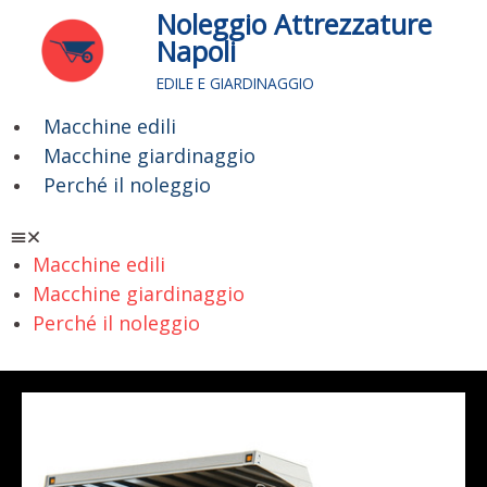
Vai
Noleggio Attrezzature
al
Napoli
contenuto
EDILE E GIARDINAGGIO
Macchine edili
Menu
Macchine giardinaggio
Perché il noleggio
Macchine edili
Macchine giardinaggio
Perché il noleggio