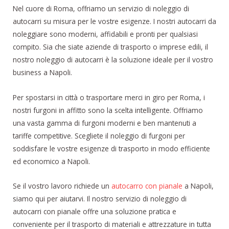
Nel cuore di Roma, offriamo un servizio di noleggio di
autocarri su misura per le vostre esigenze. I nostri autocarri da
noleggiare sono moderni, affidabili e pronti per qualsiasi
compito. Sia che siate aziende di trasporto o imprese edili, il
nostro noleggio di autocarri è la soluzione ideale per il vostro
business a Napoli.
Per spostarsi in città o trasportare merci in giro per Roma, i
nostri furgoni in affitto sono la scelta intelligente. Offriamo
una vasta gamma di furgoni moderni e ben mantenuti a
tariffe competitive. Scegliete il noleggio di furgoni per
soddisfare le vostre esigenze di trasporto in modo efficiente
ed economico a Napoli.
Se il vostro lavoro richiede un
autocarro con pianale
a Napoli,
siamo qui per aiutarvi. Il nostro servizio di noleggio di
autocarri con pianale offre una soluzione pratica e
conveniente per il trasporto di materiali e attrezzature in tutta