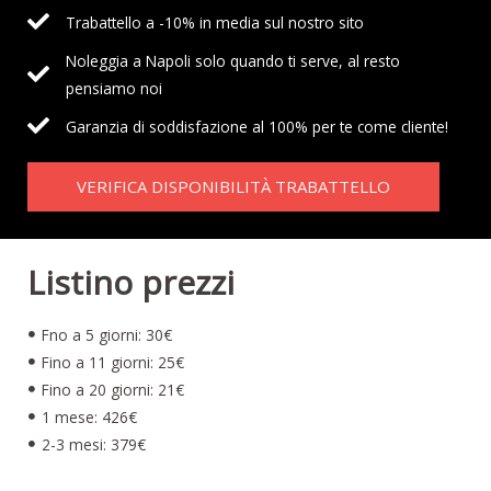
Trabattello a -10% in media sul nostro sito
Noleggia a Napoli solo quando ti serve, al resto
pensiamo noi
Garanzia di soddisfazione al 100% per te come cliente!
VERIFICA DISPONIBILITÀ TRABATTELLO
Listino prezzi
Fno a 5 giorni: 30€
Fino a 11 giorni: 25€
Fino a 20 giorni: 21€
1 mese: 426€
2-3 mesi: 379€