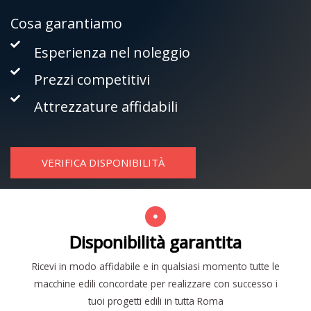
Cosa garantiamo
Esperienza nel noleggio
Prezzi competitivi
Attrezzature affidabili
VERIFICA DISPONIBILITÀ
Disponibilità garantita
Ricevi in modo affidabile e in qualsiasi momento tutte le
macchine edili concordate per realizzare con successo i
tuoi progetti edili in tutta Roma