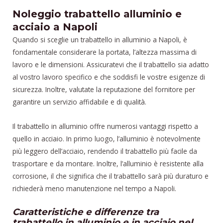
Noleggio trabattello alluminio e
acciaio a Napoli
Quando si sceglie un trabattello in alluminio a Napoli, è
fondamentale considerare la portata, l’altezza massima di
lavoro e le dimensioni. Assicuratevi che il trabattello sia adatto
al vostro lavoro specifico e che soddisfi le vostre esigenze di
sicurezza. Inoltre, valutate la reputazione del fornitore per
garantire un servizio affidabile e di qualità.
Il trabattello in alluminio offre numerosi vantaggi rispetto a
quello in acciaio. In primo luogo, l’alluminio è notevolmente
più leggero dell’acciaio, rendendo il trabattello più facile da
trasportare e da montare. Inoltre, l’alluminio è resistente alla
corrosione, il che significa che il trabattello sarà più duraturo e
richiederà meno manutenzione nel tempo a Napoli.
Caratteristiche e differenze tra
trabattello in alluminio e in acciaio nel