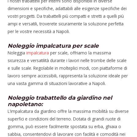
I nostri trabattelli per interni sono disponibili in diverse
dimensioni e specifiche, adattabili alle esigenze specifiche dei
vostri progetti. Da trabattelli più compatti e stretti a quelli più
ampi e versatili, troverete sicuramente la soluzione perfetta
per le vostre necessità a Napoli.
Noleggio impalcatura per scale
Noleggia
impalcatura
per scale, offriamo la massima
sicurezza e versatilità durante i lavori nelle trombe delle scale
e sulle scale. Regolabile in molteplici modi, con piattaforme di
lavoro sempre accessibili, rappresenta la soluzione ideale per
una vasta gamma di situazioni lavorative a Napoli.
Noleggio trabattello da giardino nel
napoletano:
L’impalcatura da giardino offre la massima mobilità su diverse
superfici e condizioni del terreno. Dotata di grandi ruote di
gomma, può essere facilmente spostata su erba, ghiaia o
sabbia, consentendovi di lavorare con facilità e comodità nei