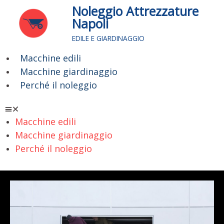
Vai
Noleggio Attrezzature
al
Napoli
contenuto
EDILE E GIARDINAGGIO
Macchine edili
Menu
Macchine giardinaggio
Perché il noleggio
Macchine edili
Macchine giardinaggio
Perché il noleggio