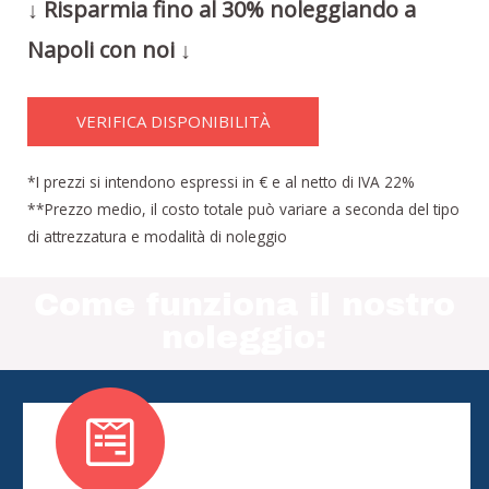
↓ Risparmia fino al 30% noleggiando a
Napoli con noi ↓
VERIFICA DISPONIBILITÀ
*I prezzi si intendono espressi in € e al netto di IVA 22%
**Prezzo medio, il costo totale può variare a seconda del tipo
di attrezzatura e modalità di noleggio
Come funziona il nostro
noleggio: