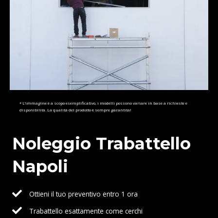
* L’immagine è a scopo esemplificativo, i modelli possono variare in base a richieste e
disponibilità. La qualità del prodotto è sempre garantita!
Noleggio Trabattello
Napoli
Ottieni il tuo preventivo entro 1 ora
Trabattello esattamente come cerchi