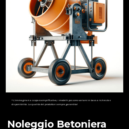
* L’immagine è a scopo esemplificativo, i modelli possono variare in base a richieste e
disponibilità. La qualità del prodotto è sempre garantita!
Noleggio Betoniera