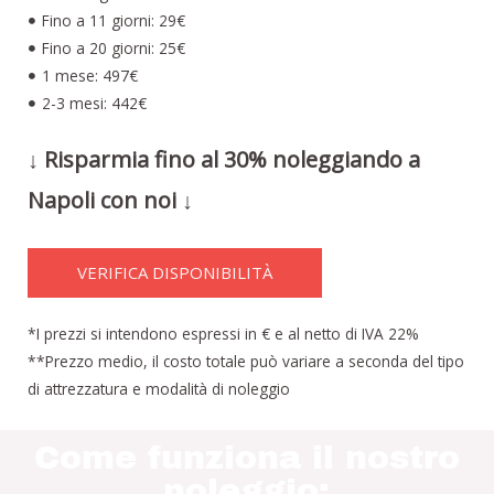
Fino a 11 giorni: 29€
Fino a 20 giorni: 25€
1 mese: 497€
2-3 mesi: 442€
↓ Risparmia fino al 30% noleggiando a
Napoli con noi ↓
VERIFICA DISPONIBILITÀ
*I prezzi si intendono espressi in € e al netto di IVA 22%
**Prezzo medio, il costo totale può variare a seconda del tipo
di attrezzatura e modalità di noleggio
Come funziona il nostro
noleggio: