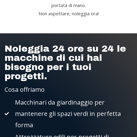
portata di mano.
Non aspettare, noleggia ora!
Noleggia 24 ore su 24 le
macchine di cui hai
bisogno per i tuoi
progetti.
Cosa offriamo
Macchinari da giardinaggio per
mantenere gli spazi verdi in perfetta
forma
Attrezzature edili per progetti di