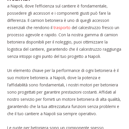
a Napoli, dove l’efficienza sul cantiere è fondamentale,
possedere gli accessori e i componenti giusti può fare la
differenza. Il camion betoniera è uno di quegli accessori
essenziali che rendono il
trasporto
del calcestruzzo fresco un
processo agevole e rapido. Con la nostra gamma di camion
betoniera disponibili per il noleggio, puoi ottimizzare la
logistica del cantiere, garantendo che il calcestruzzo raggiunga
senza intoppi ogni punto del tuo progetto a Napoli.
Un elemento chiave per la performance di ogni betoniera è il
suo motore betoniera. a Napoli, dove la potenza e
l’affidabilità sono fondamentali, i nostri motori per betoniera
sono progettati per garantire prestazioni costanti. Affidati al
nostro servizio per fornirti un motore betoniera di alta qualità,
garantendo che la tua attrezzatura funzioni senza problemi e
che il tuo cantiere a Napoli sia sempre operativo.
Le ruote per betoniera sono un componente spesso