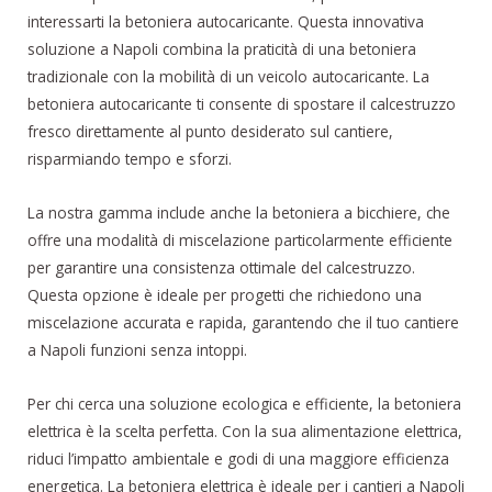
interessarti la betoniera autocaricante. Questa innovativa
soluzione a Napoli combina la praticità di una betoniera
tradizionale con la mobilità di un veicolo autocaricante. La
betoniera autocaricante ti consente di spostare il calcestruzzo
fresco direttamente al punto desiderato sul cantiere,
risparmiando tempo e sforzi.
La nostra gamma include anche la betoniera a bicchiere, che
offre una modalità di miscelazione particolarmente efficiente
per garantire una consistenza ottimale del calcestruzzo.
Questa opzione è ideale per progetti che richiedono una
miscelazione accurata e rapida, garantendo che il tuo cantiere
a Napoli funzioni senza intoppi.
Per chi cerca una soluzione ecologica e efficiente, la betoniera
elettrica è la scelta perfetta. Con la sua alimentazione elettrica,
riduci l’impatto ambientale e godi di una maggiore efficienza
energetica. La betoniera elettrica è ideale per i cantieri a Napoli