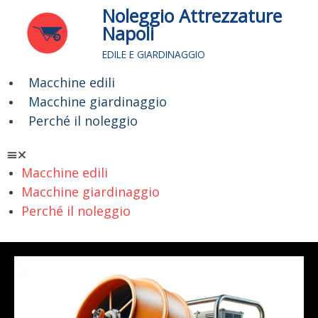
Vai
Noleggio Attrezzature
al
Napoli
contenuto
EDILE E GIARDINAGGIO
Macchine edili
Menu
Macchine giardinaggio
Perché il noleggio
Macchine edili
Macchine giardinaggio
Perché il noleggio