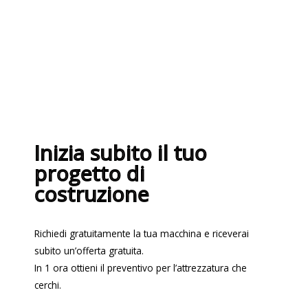
la qualità ISO 9001:2015
Inizia subito il tuo
progetto di
costruzione
Richiedi gratuitamente la tua macchina e riceverai
subito un’offerta gratuita.
In 1 ora ottieni il preventivo per l’attrezzatura che
cerchi.