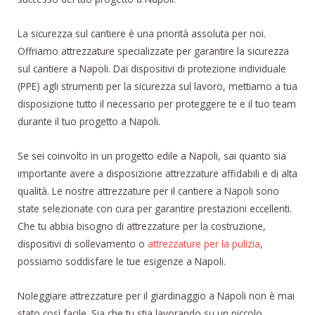
La sicurezza sul cantiere è una priorità assoluta per noi.
Offriamo attrezzature specializzate per garantire la sicurezza
sul cantiere a Napoli. Dai dispositivi di protezione individuale
(PPE) agli strumenti per la sicurezza sul lavoro, mettiamo a tua
disposizione tutto il necessario per proteggere te e il tuo team
durante il tuo progetto a Napoli.
Se sei coinvolto in un progetto edile a Napoli, sai quanto sia
importante avere a disposizione attrezzature affidabili e di alta
qualità. Le nostre attrezzature per il cantiere a Napoli sono
state selezionate con cura per garantire prestazioni eccellenti.
Che tu abbia bisogno di attrezzature per la costruzione,
dispositivi di sollevamento o
attrezzature per la pulizia
,
possiamo soddisfare le tue esigenze a Napoli.
Noleggiare attrezzature per il giardinaggio a Napoli non è mai
stato così facile. Sia che tu stia lavorando su un piccolo