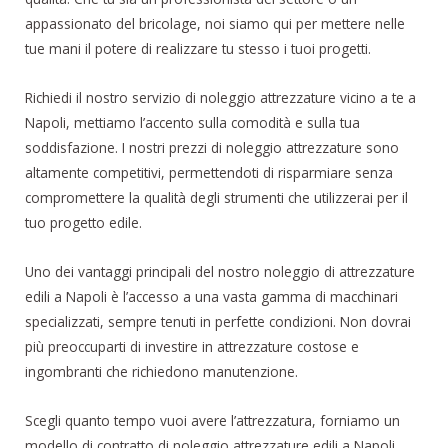
appassionato del bricolage, noi siamo qui per mettere nelle
tue mani il potere di realizzare tu stesso i tuoi progetti.
Richiedi il nostro servizio di noleggio attrezzature vicino a te a
Napoli, mettiamo l’accento sulla comodità e sulla tua
soddisfazione. I nostri prezzi di noleggio attrezzature sono
altamente competitivi, permettendoti di risparmiare senza
compromettere la qualità degli strumenti che utilizzerai per il
tuo progetto edile.
Uno dei vantaggi principali del nostro noleggio di attrezzature
edili a Napoli è l’accesso a una vasta gamma di macchinari
specializzati, sempre tenuti in perfette condizioni. Non dovrai
più preoccuparti di investire in attrezzature costose e
ingombranti che richiedono manutenzione.
Scegli quanto tempo vuoi avere l’attrezzatura, forniamo un
modello di contratto di noleggio attrezzature edili a Napoli