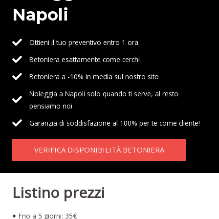
Napoli
Ottieni il tuo preventivo entro 1 ora
Betoniera esattamente come cerchi
Betoniera a -10% in media sul nostro sito
Noleggia a Napoli solo quando ti serve, al resto
pensiamo noi
Garanzia di soddisfazione al 100% per te come cliente!
VERIFICA DISPONIBILITÀ BETONIERA
Listino prezzi
Fno a 5 giorni: 35€