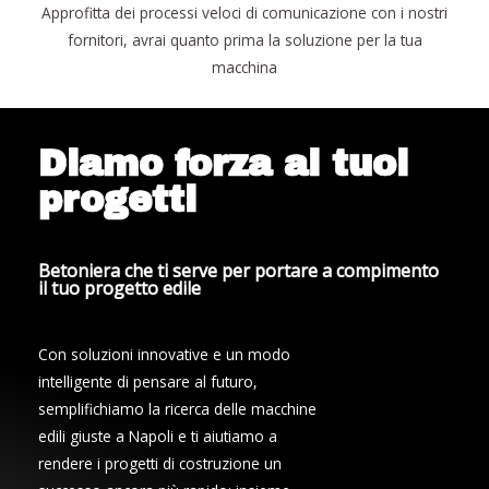
Approfitta dei processi veloci di comunicazione con i nostri
fornitori, avrai quanto prima la soluzione per la tua
macchina
Diamo forza ai tuoi
progetti
Betoniera che ti serve per portare a compimento
il tuo progetto edile
Con soluzioni innovative e un modo
intelligente di pensare al futuro,
semplifichiamo la ricerca delle macchine
edili giuste a Napoli e ti aiutiamo a
rendere i progetti di costruzione un