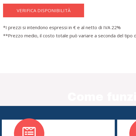
VERIFICA DISPONIBILITÀ
*I prezzi si intendono espressi in € e al netto di IVA 22%
**Prezzo medio, il costo totale può variare a seconda del tipo d
Come funzi