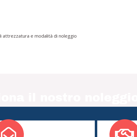
i attrezzatura e modalità di noleggio
ona il nostro noleggio