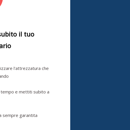
subito il tuo
ario
ilizzare l'attrezzatura che
cando
 tempo e mettiti subito a
a sempre garantita