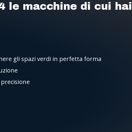
4 le macchine di cui ha
re gli spazi verdi in perfetta forma
ruzione
i precisione