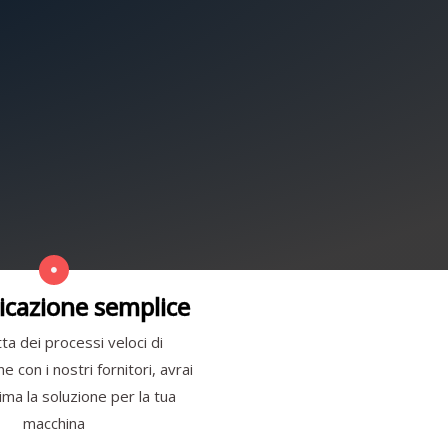
cazione semplice
ta dei processi veloci di
 con i nostri fornitori, avrai
ma la soluzione per la tua
macchina