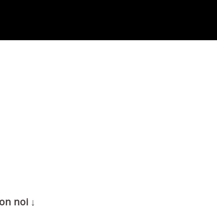
on noi ↓