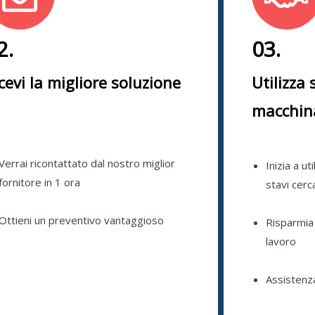
2.
03.
cevi la migliore soluzione
Utilizza 
macchin
Verrai ricontattato dal nostro miglior
Inizia a ut
fornitore in 1 ora
stavi cer
Ottieni un preventivo vantaggioso
Risparmia
lavoro
Assistenz