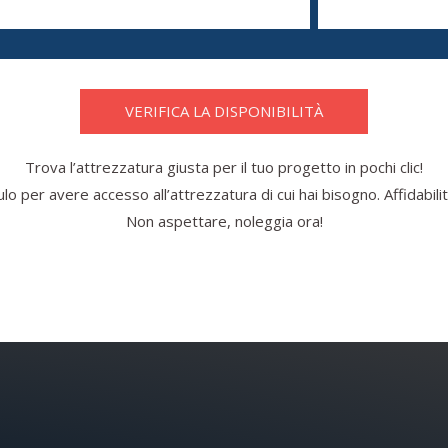
VERIFICA LA DISPONIBILITÀ
Trova l’attrezzatura giusta per il tuo progetto in pochi clic!
o per avere accesso all’attrezzatura di cui hai bisogno. Affidabilità
Non aspettare, noleggia ora!