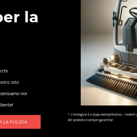
er la
rchi
ostro sito
 pensiamo noi
liente!
* L’immagine è a scopo esemplificativo, i modelli 
del prodotto è sempre garantita!
 LA PULIZIA