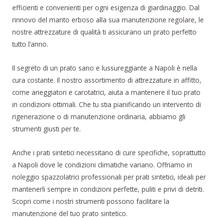
efficienti e convenienti per ogni esigenza di giardinaggio. Dal
rinnovo del manto erboso alla sua manutenzione regolare, le
nostre attrezzature di qualità ti assicurano un prato perfetto
tutto l’anno.
Il segreto di un prato sano e lussureggiante a Napoli è nella
cura costante. Il nostro assortimento di attrezzature in affitto,
come arieggiatori e carotatrici, aiuta a mantenere il tuo prato
in condizioni ottimali. Che tu stia pianificando un intervento di
rigenerazione o di manutenzione ordinaria, abbiamo gli
strumenti giusti per te.
Anche i prati sintetici necessitano di cure specifiche, soprattutto
a Napoli dove le condizioni climatiche variano. Offriamo in
noleggio spazzolatrici professionali per prati sintetici, ideali per
mantenerli sempre in condizioni perfette, puliti e privi di detriti.
Scopri come i nostri strumenti possono facilitare la
manutenzione del tuo prato sintetico.