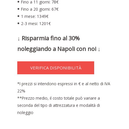
Fino a 11 giorni: 78€
Fino a 20 giorni: 67€
1 mese: 1349€
2-3 mesi: 1201€
↓ Risparmia fino al 30%
noleggiando a Napoli con noi ↓
VERIFICA DISPONIBILITÀ
*I prezzi si intendono espressi in € e al netto di IVA
22%
**Prezzo medio, il costo totale può variare a
seconda del tipo di attrezzatura e modalità di
noleggio