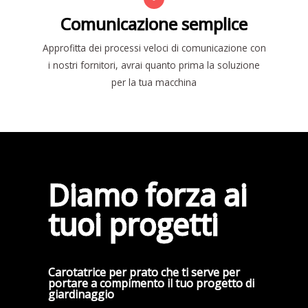
Comunicazione semplice
Approfitta dei processi veloci di comunicazione con
i nostri fornitori, avrai quanto prima la soluzione
per la tua macchina
Diamo forza ai
tuoi progetti
Carotatrice per prato che ti serve per
portare a compimento il tuo progetto di
giardinaggio