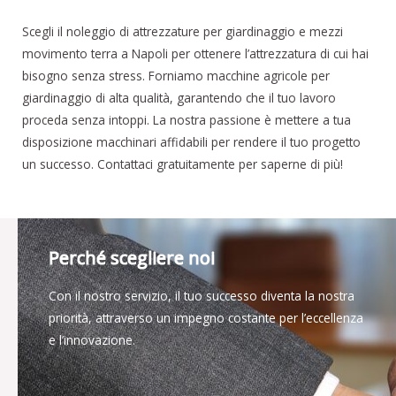
Scegli il noleggio di attrezzature per giardinaggio e mezzi
movimento terra a Napoli per ottenere l’attrezzatura di cui hai
bisogno senza stress. Forniamo macchine agricole per
giardinaggio di alta qualità, garantendo che il tuo lavoro
proceda senza intoppi. La nostra passione è mettere a tua
disposizione macchinari affidabili per rendere il tuo progetto
un successo. Contattaci gratuitamente per saperne di più!
Perché scegliere noi
Con il nostro servizio, il tuo successo diventa la nostra
priorità, attraverso un impegno costante per l’eccellenza
e l’innovazione.