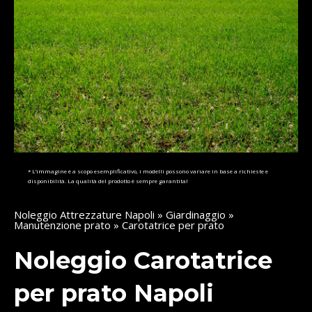
* L’immagine è a scopo esemplificativo, i modelli possono variare in base a richieste e
disponibilità. La qualità del prodotto è sempre garantita!
Noleggio Attrezzature Napoli
»
Giardinaggio
»
Manutenzione prato
» Carotatrice per prato
Noleggio Carotatrice
per prato Napoli