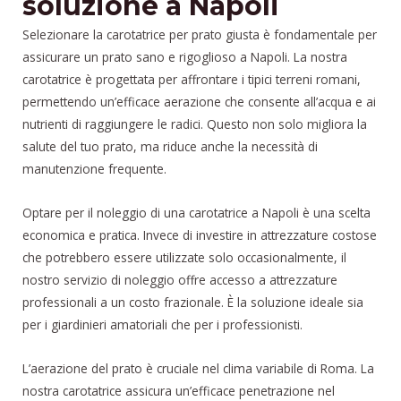
soluzione a Napoli
Selezionare la carotatrice per prato giusta è fondamentale per
assicurare un prato sano e rigoglioso a Napoli. La nostra
carotatrice è progettata per affrontare i tipici terreni romani,
permettendo un’efficace aerazione che consente all’acqua e ai
nutrienti di raggiungere le radici. Questo non solo migliora la
salute del tuo prato, ma riduce anche la necessità di
manutenzione frequente.
Optare per il noleggio di una carotatrice a Napoli è una scelta
economica e pratica. Invece di investire in attrezzature costose
che potrebbero essere utilizzate solo occasionalmente, il
nostro servizio di noleggio offre accesso a attrezzature
professionali a un costo frazionale. È la soluzione ideale sia
per i giardinieri amatoriali che per i professionisti.
L’aerazione del prato è cruciale nel clima variabile di Roma. La
nostra carotatrice assicura un’efficace penetrazione nel