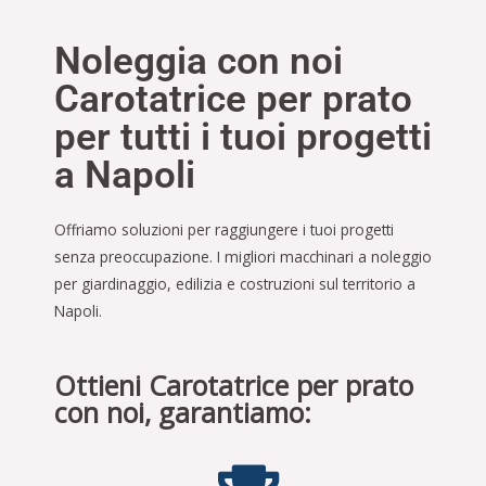
Noleggia con noi
Carotatrice per prato
per tutti i tuoi progetti
a Napoli
Offriamo soluzioni per raggiungere i tuoi progetti
senza preoccupazione. I migliori macchinari a noleggio
per giardinaggio, edilizia e costruzioni sul territorio a
Napoli.
Ottieni Carotatrice per prato
con noi, garantiamo: