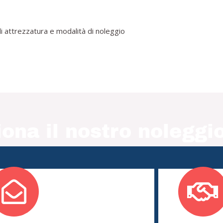
i attrezzatura e modalità di noleggio
ona il nostro noleggio