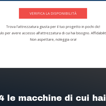
VERIFICA LA DISPONIBILITÀ
Trova l’attrezzatura giusta per il tuo progetto in pochi clic!
o per avere accesso all’attrezzatura di cui hai bisogno. Affidabilità
Non aspettare, noleggia ora!
4 le macchine di cui ha