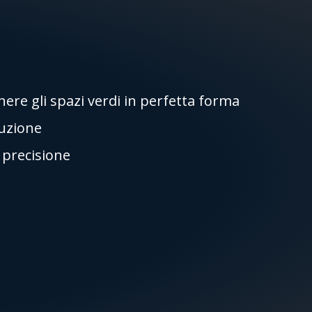
re gli spazi verdi in perfetta forma
ruzione
i precisione