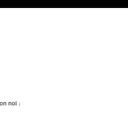
on noi ↓