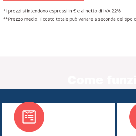
*I prezzi si intendono espressi in € e al netto di IVA 22%
**Prezzo medio, il costo totale può variare a seconda del tipo d
Come funzi