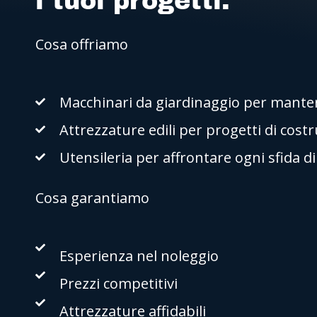
i tuoi progetti.
Cosa offriamo
Macchinari da giardinaggio per mantene
Attrezzature edili per progetti di cost
Utensileria per affrontare ogni sfida d
Cosa garantiamo
Esperienza nel noleggio
Prezzi competitivi
Attrezzature affidabili