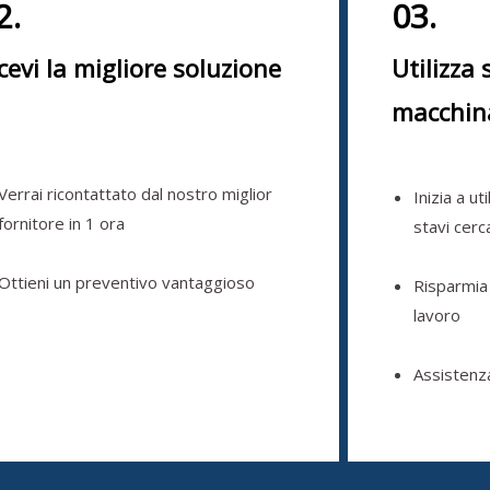
2.
03.
cevi la migliore soluzione
Utilizza 
macchin
Verrai ricontattato dal nostro miglior
Inizia a ut
fornitore in 1 ora
stavi cer
Ottieni un preventivo vantaggioso
Risparmia
lavoro
Assistenz