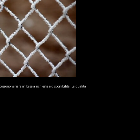
possono variare in base a richieste e disponibilità. La qualità